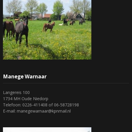
Manege Warnaar
Langereis 100
1734 MH Oude Niedorp
Telefoon: 0226-411408 of 06-58728198
E-mail: manegewarnaar@kpnmail.nl