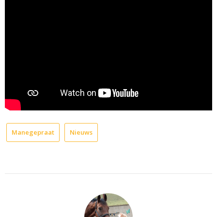
Manegepraat
Nieuws