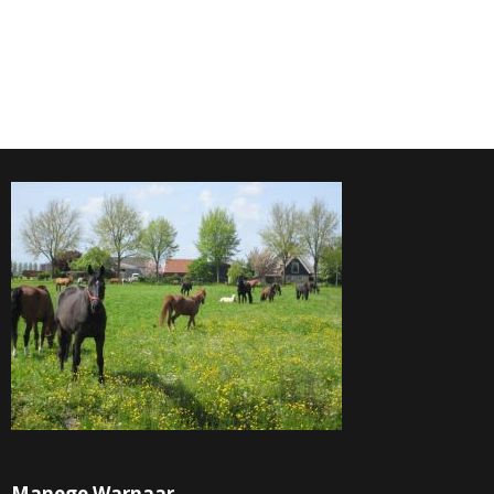
Manege Warnaar