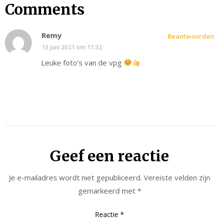
Comments
Remy
Beantwoorden
13 juni 2021 om 11:32
Leuke foto’s van de vpg
Geef een reactie
Je e-mailadres wordt niet gepubliceerd.
Vereiste velden zijn
gemarkeerd met
*
Reactie
*