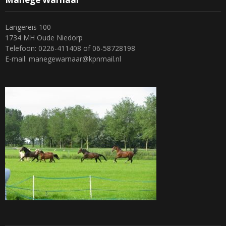
Langereis 100
1734 MH Oude Niedorp
Telefoon: 0226-411408 of 06-58728198
E-mail: manegewarnaar@kpnmail.nl