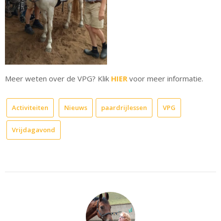
Meer weten over de VPG? Klik
HIER
voor meer informatie.
Activiteiten
Nieuws
paardrijlessen
VPG
Vrijdagavond