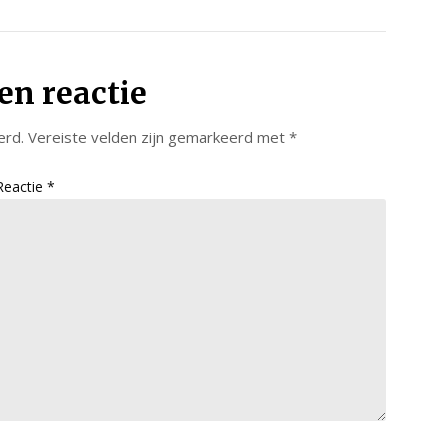
en reactie
erd.
Vereiste velden zijn gemarkeerd met
*
Reactie
*