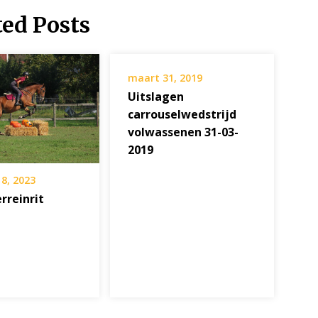
ted Posts
maart 31, 2019
Uitslagen
carrouselwedstrijd
volwassenen 31-03-
2019
8, 2023
erreinrit