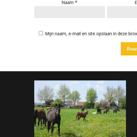
Naam
*
E
Mijn naam, e-mail en site opslaan in deze bro