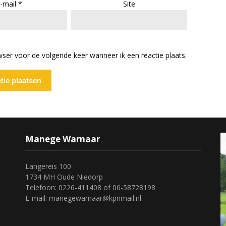
-mail
*
Site
wser voor de volgende keer wanneer ik een reactie plaats.
Manege Warnaar
Langereis 100
1734 MH Oude Niedorp
Telefoon: 0226-411408 of 06-58728198
E-mail: manegewarnaar@kpnmail.nl