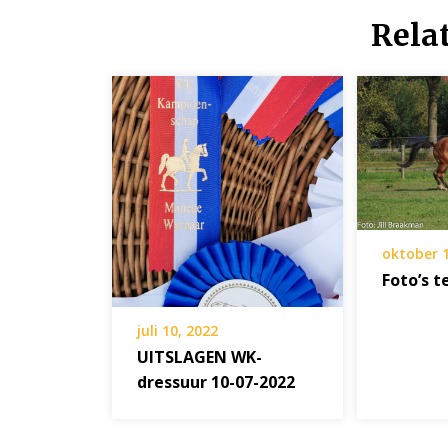
Rela
oktober 1
Foto’s t
juli 10, 2022
UITSLAGEN WK-
dressuur 10-07-2022