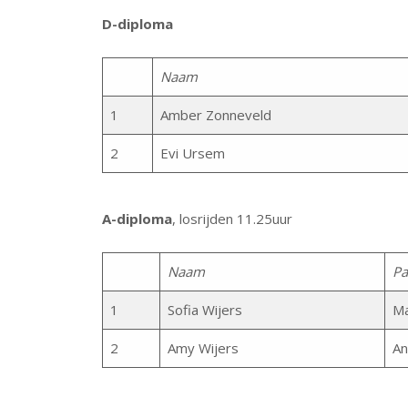
D-diploma
Naam
1
Amber Zonneveld
2
Evi Ursem
A-diploma
, losrijden 11.25uur
Naam
Pa
1
Sofia Wijers
M
2
Amy Wijers
An