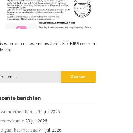
 is weer een nieuwe nieuwsbrief. Klik
HIER
om hem
 lezen.
eken
ar:
ecente berichten
 we noemen hem…
30 juli 2026
mervakantie
28 juli 2026
e gaat het met Saar?
1 juli 2026