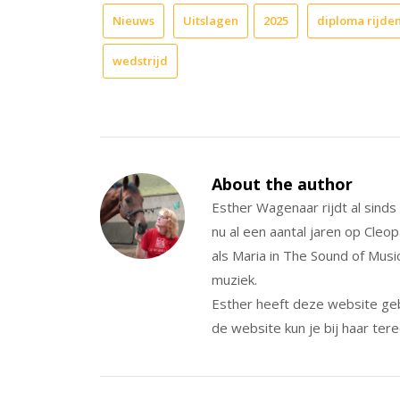
Nieuws
Uitslagen
2025
diploma rijde
wedstrijd
About the author
Esther Wagenaar rijdt al sind
nu al een aantal jaren op Cleo
als Maria in The Sound of Musi
muziek.
Esther heeft deze website ge
de website kun je bij haar tere