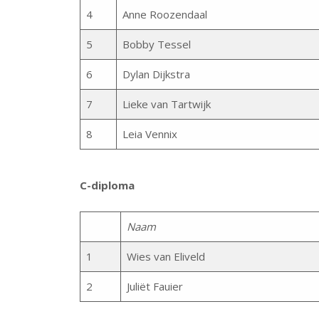
4
Anne Roozendaal
5
Bobby Tessel
6
Dylan Dijkstra
7
Lieke van Tartwijk
8
Leia Vennix
C-diploma
Naam
1
Wies van Eliveld
2
Juliët Fauier