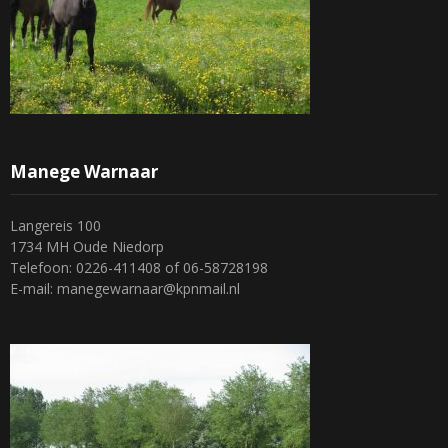
Manege Warnaar
Langereis 100
1734 MH Oude Niedorp
Telefoon: 0226-411408 of 06-58728198
E-mail: manegewarnaar@kpnmail.nl