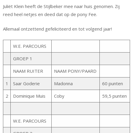
Juliët Klein heeft de Stijlbeker mee naar huis genomen. Zij
reed heel netjes en deed dat op de pony Fee.
Allemaal ontzettend gefeliciteerd en tot volgend jaar!
W.E. PARCOURS
GROEP 1
NAAM RUITER
NAAM PONY/PAARD
1
Saar Goderie
Madonna
60 punten
2
Dominique Muis
Coby
59,5 punten
W.E. PARCOURS