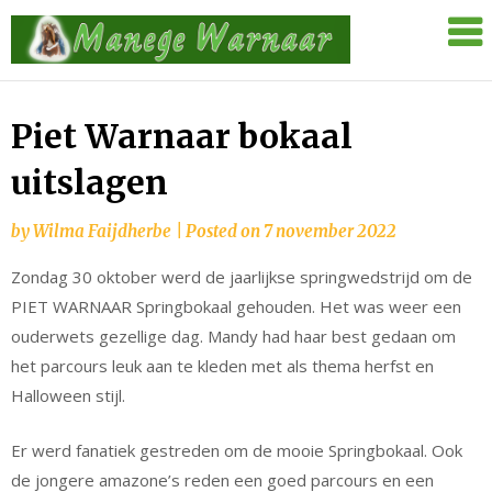
Skip
Manege
to
Warnaar
content
Piet Warnaar bokaal
uitslagen
by
Wilma Faijdherbe
|
Posted on
7 november 2022
Zondag 30 oktober werd de jaarlijkse springwedstrijd om de
PIET WARNAAR Springbokaal gehouden. Het was weer een
ouderwets gezellige dag. Mandy had haar best gedaan om
het parcours leuk aan te kleden met als thema herfst en
Halloween stijl.
Er werd fanatiek gestreden om de mooie Springbokaal. Ook
de jongere amazone’s reden een goed parcours en een