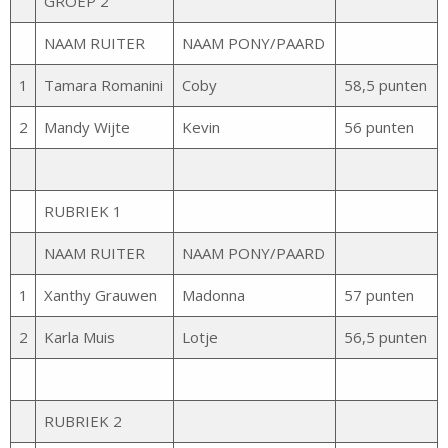
GROEP 2
NAAM RUITER
NAAM PONY/PAARD
1
Tamara Romanini
Coby
58,5 punten
2
Mandy Wijte
Kevin
56 punten
RUBRIEK 1
NAAM RUITER
NAAM PONY/PAARD
1
Xanthy Grauwen
Madonna
57 punten
2
Karla Muis
Lotje
56,5 punten
RUBRIEK 2