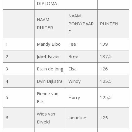
DIPLOMA
NAAM
NAAM
PONY/PAAR
PUNTEN
RUITER
D
1
Mandy Bibo
Fee
139
2
Juliët Favier
Bree
137,5
3
Etain de Jong
Elsa
126
4
Dyln Dijkstra
Windy
125,5
Fienne van
5
Harry
125,5
Eck
Wies van
6
Jaqueline
125
Eliveld