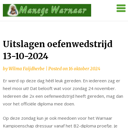
Skip
Manege
to
Warnaar
content
Uitslagen oefenwedstrijd
13-10-2024
by
Wilma Faijdherbe
|
Posted on
16 oktober 2024
Er werd op deze dag héél leuk gereden. En iedereen zag er
heel mooi uit! Dat belooft wat voor zondag 24 november.
Iedereen die 2x een oefenwedstrijd heeft gereden, mag dan
voor het officiële diploma mee doen.
Op deze zondag kun je ook meedoen voor het Warnaar
Kampioenschap dressuur vanaf het B2-diploma proefje. Je