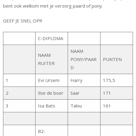
bent ook welkom met je verzorg paard of pony.
GEEF JE SNEL OP!!!
C-DIPLOMA
NAAM
NAAM
PONY/PAAR
PUNTEN
RUITER
D
1
Evi Ursem
Harry
175,5
2
Ilse de boer
Saar
171
3
Isa Bats
Talou
161
B2-