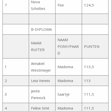
Nova
7
Fee
124,5
Scholtes
B-DIPLOMA
NAAM
NAAM
PONY/PAAR
PUNTEN
RUITER
D
Annabel
1
Madonna
113,5
Westmeijer
2
Leia Vennix
Madonna
113
Jente
3
Saartje
111,5
Pennock
4
Feline Smit
Madonna
111,5