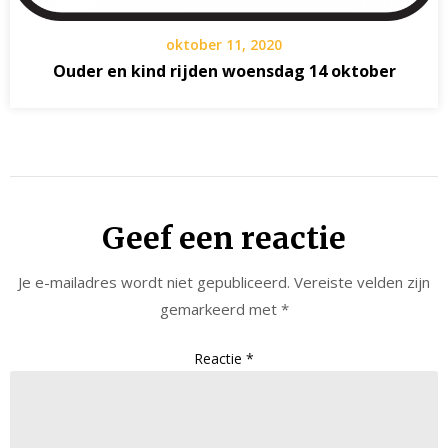
oktober 11, 2020
Ouder en kind rijden woensdag 14 oktober
Geef een reactie
Je e-mailadres wordt niet gepubliceerd.
Vereiste velden zijn
gemarkeerd met
*
Reactie
*