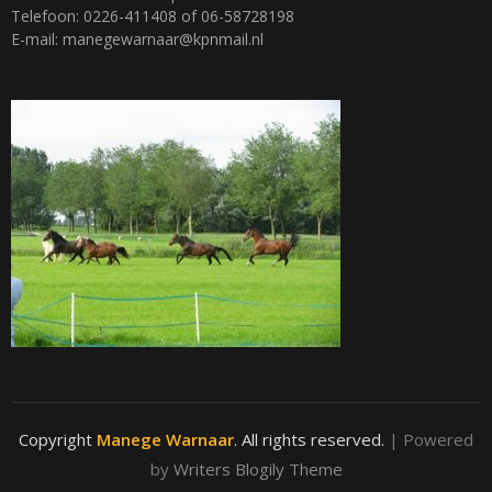
Telefoon: 0226-411408 of 06-58728198
E-mail: manegewarnaar@kpnmail.nl
Copyright
Manege Warnaar
. All rights reserved.
| Powered
by
Writers Blogily Theme