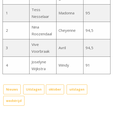
Tess
1
Madonna
95
Nesselaar
Nina
2
Cheyenne
94,5
Roozendaal
Vive
3
Avril
94,5
Voorbraak
Joselyne
4
Windy
91
Wijkstra
Nieuws
Uitslagen
oktober
uitslagen
wedstrijd