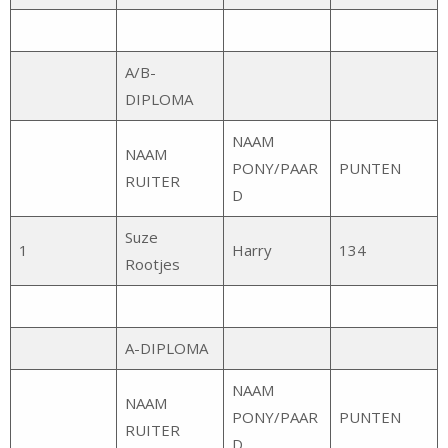
A/B-
DIPLOMA
NAAM
NAAM
PONY/PAAR
PUNTEN
RUITER
D
Suze
1
Harry
134
Rootjes
A-DIPLOMA
NAAM
NAAM
PONY/PAAR
PUNTEN
RUITER
D