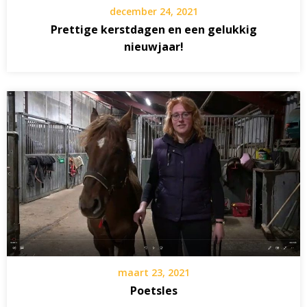
december 24, 2021
Prettige kerstdagen en een gelukkig
nieuwjaar!
maart 23, 2021
Poetsles