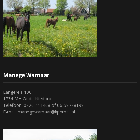
Manege Warnaar
Langereis 100
1734 MH Oude Niedorp
Telefoon: 0226-411408 of 06-58728198
E-mail: manegewarnaar@kpnmail.nl