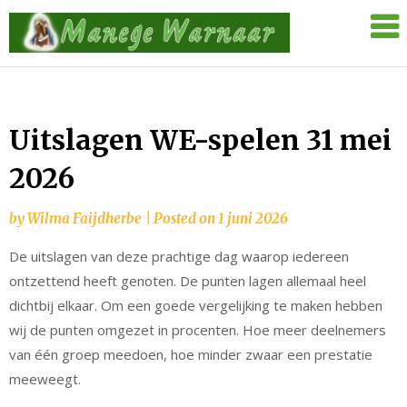
Skip
Manege
to
Warnaar
content
Uitslagen WE-spelen 31 mei
2026
by
Wilma Faijdherbe
|
Posted on
1 juni 2026
De uitslagen van deze prachtige dag waarop iedereen
ontzettend heeft genoten. De punten lagen allemaal heel
dichtbij elkaar. Om een goede vergelijking te maken hebben
wij de punten omgezet in procenten. Hoe meer deelnemers
van één groep meedoen, hoe minder zwaar een prestatie
meeweegt.