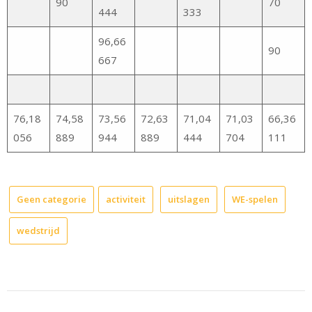
90
70
444
333
96,66
90
667
76,18
74,58
73,56
72,63
71,04
71,03
66,36
056
889
944
889
444
704
111
Geen categorie
activiteit
uitslagen
WE-spelen
wedstrijd