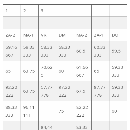
1
2
3
ZA-2
MA-1
VR
DM
MA-2
ZA-1
DO
59,16
59,33
58,33
58,33
60,33
60,5
59,5
667
333
333
333
333
70,62
61,66
59,33
65
63,75
60
65
5
667
333
92,22
57,77
97,22
87,77
59,33
63,75
67,5
222
778
222
778
333
88,33
96,11
82,22
75
60
333
111
222
84,44
83,33