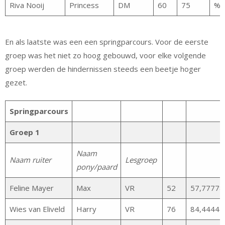
Riva Nooij
Princess
DM
60
75
%
En als laatste was een een springparcours. Voor de eerste
groep was het niet zo hoog gebouwd, voor elke volgende
groep werden de hindernissen steeds een beetje hoger
gezet.
Springparcours
Groep 1
Naam
Naam ruiter
Lesgroep
pony/paard
Feline Mayer
Max
VR
52
57,77778
Wies van Eliveld
Harry
VR
76
84,44444