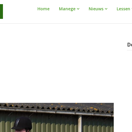
Manege
Home
Manege
Nieuws
Lessen
Warnaar
D