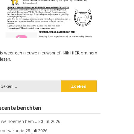
 is weer een nieuwe nieuwsbrief. Klik
HIER
om hem
 lezen.
eken
ar:
ecente berichten
 we noemen hem…
30 juli 2026
mervakantie
28 juli 2026