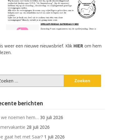
 is weer een nieuwe nieuwsbrief. Klik
HIER
om hem
 lezen.
eken
ar:
ecente berichten
 we noemen hem…
30 juli 2026
mervakantie
28 juli 2026
e gaat het met Saar?
1 juli 2026