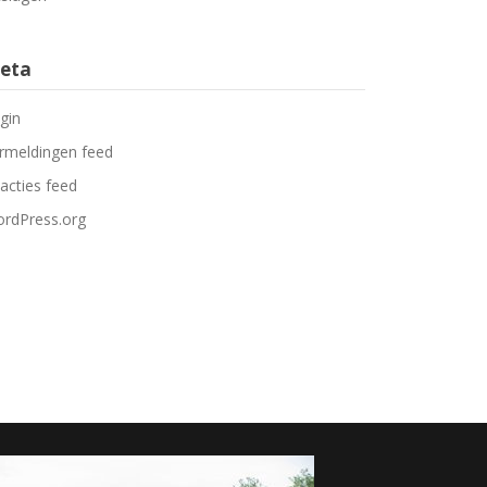
eta
gin
rmeldingen feed
acties feed
rdPress.org