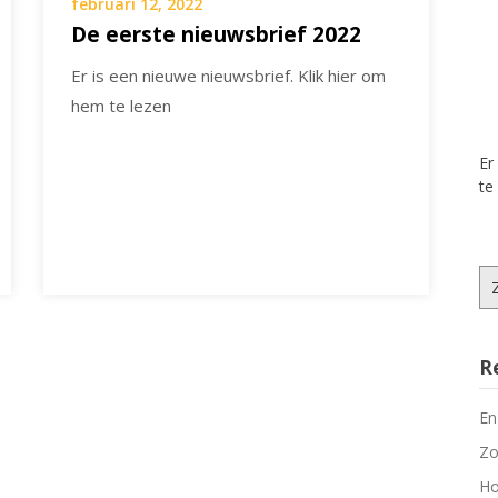
februari 12, 2022
De eerste nieuwsbrief 2022
Er is een nieuwe nieuwsbrief. Klik hier om
hem te lezen
Er
te
Zo
na
R
En
Zo
Ho