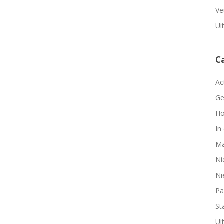
Ve
Ui
C
Ac
Ge
Ho
In
Ma
Ni
Ni
Pa
Sta
Ui