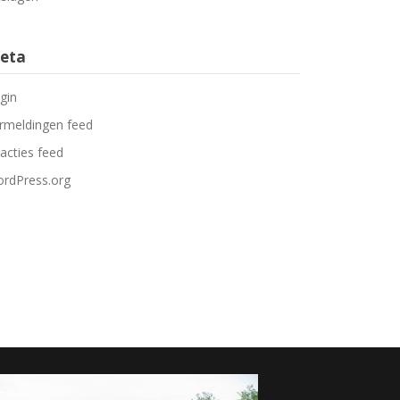
eta
gin
rmeldingen feed
acties feed
rdPress.org