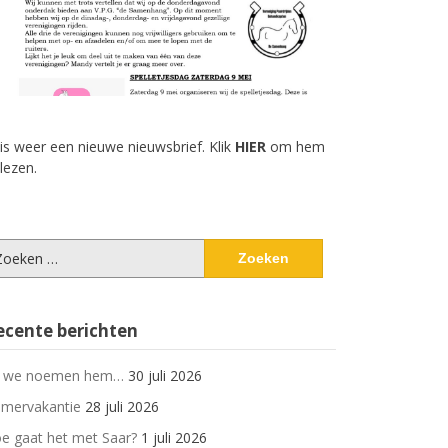
 is weer een nieuwe nieuwsbrief. Klik
HIER
om hem
 lezen.
eken
ar:
ecente berichten
 we noemen hem…
30 juli 2026
mervakantie
28 juli 2026
e gaat het met Saar?
1 juli 2026