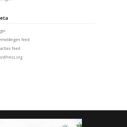
eta
gin
rmeldingen feed
acties feed
rdPress.org