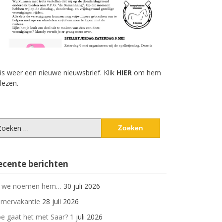
 is weer een nieuwe nieuwsbrief. Klik
HIER
om hem
 lezen.
eken
ar:
ecente berichten
 we noemen hem…
30 juli 2026
mervakantie
28 juli 2026
e gaat het met Saar?
1 juli 2026