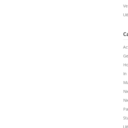
Ve
Ui
C
Ac
Ge
Ho
In
Ma
Ni
Ni
Pa
Sta
Ui