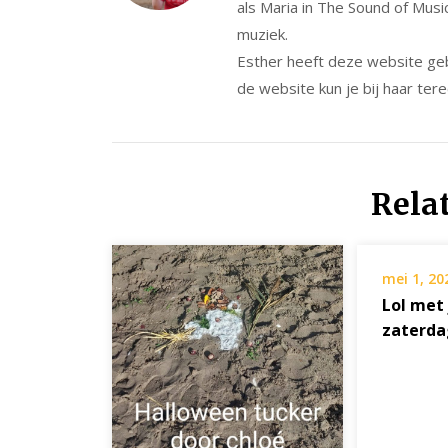
als Maria in The Sound of Musi
muziek.
Esther heeft deze website ge
de website kun je bij haar tere
Rela
mei 1, 20
Lol met 
zaterda