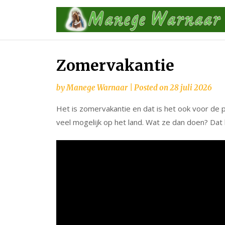
Skip
to
content
Zomervakantie
by
Manege Warnaar
|
Posted on
28 juli 2026
Het is zomervakantie en dat is het ook voor de
veel mogelijk op het land. Wat ze dan doen? Dat 