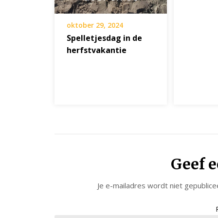
oktober 29, 2024
Spelletjesdag in de
herfstvakantie
Geef e
Je e-mailadres wordt niet gepublice