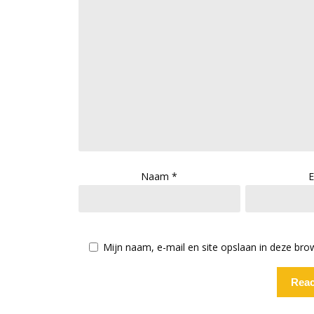
Naam
*
E
Mijn naam, e-mail en site opslaan in deze bro