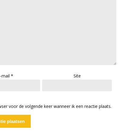
-mail
*
Site
wser voor de volgende keer wanneer ik een reactie plaats.