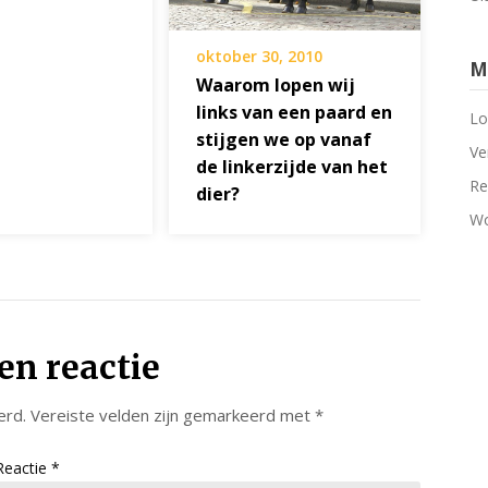
oktober 30, 2010
M
Waarom lopen wij
links van een paard en
Lo
stijgen we op vanaf
Ve
de linkerzijde van het
Re
dier?
Wo
en reactie
erd.
Vereiste velden zijn gemarkeerd met
*
Reactie
*