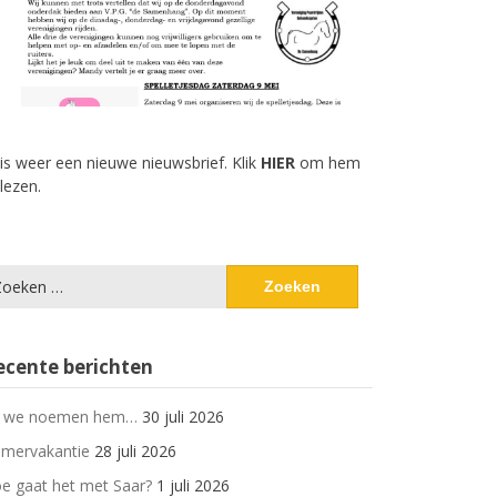
 is weer een nieuwe nieuwsbrief. Klik
HIER
om hem
 lezen.
eken
ar:
ecente berichten
 we noemen hem…
30 juli 2026
mervakantie
28 juli 2026
e gaat het met Saar?
1 juli 2026